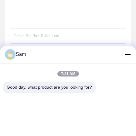
Senden
Sam
7:21 AM
Good day, what product are you looking for?
SHENZHEN TENCHY SILICONE&RUBBER
CO.,LTD
sales@tenchy.cn