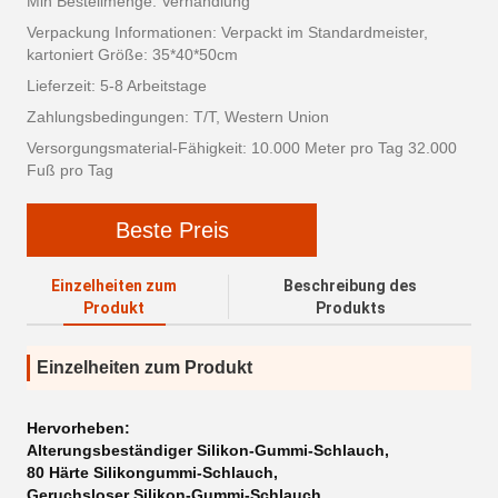
Min Bestellmenge: Verhandlung
Verpackung Informationen: Verpackt im Standardmeister,
kartoniert Größe: 35*40*50cm
Lieferzeit: 5-8 Arbeitstage
Zahlungsbedingungen: T/T, Western Union
Versorgungsmaterial-Fähigkeit: 10.000 Meter pro Tag 32.000
Fuß pro Tag
Beste Preis
Einzelheiten zum
Beschreibung des
Produkt
Produkts
Einzelheiten zum Produkt
Hervorheben:
Alterungsbeständiger Silikon-Gummi-Schlauch
,
80 Härte Silikongummi-Schlauch
,
Geruchsloser Silikon-Gummi-Schlauch