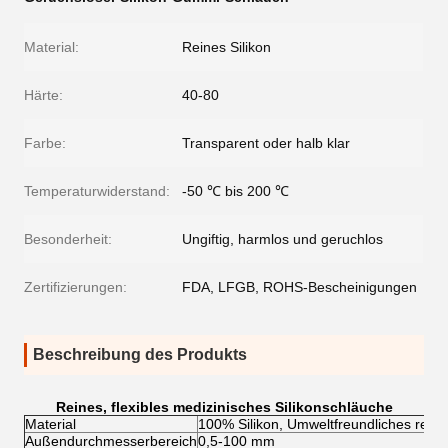
Material:
Reines Silikon
Härte:
40-80
Farbe:
Transparent oder halb klar
Temperaturwiderstand:
-50 ℃ bis 200 ℃
Besonderheit:
Ungiftig, harmlos und geruchlos
Zertifizierungen:
FDA, LFGB, ROHS-Bescheinigungen
Beschreibung des Produkts
Reines, flexibles medizinisches Silikonschläuche
Material
100% Silikon, Umweltfreundliches reines
Außendurchmesserbereich
0,5-100 mm