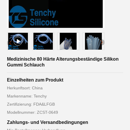
Medizinische 80 Härte Alterungsbeständige Silikon
Gummi Schlauch
Einzelheiten zum Produkt
Herkunftsort: China
Markenname: Tenchy
Zertifizierung: FDA&LFGB
Modellnummer: ZCST-0649
Zahlungs- und Versandbedingungen