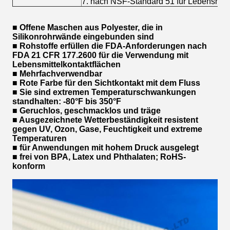
7. nach NSF-Standard 51 für Lebensmittelm
■ Offene Maschen aus Polyester, die in
Silikonrohrwände eingebunden sind
■ Rohstoffe erfüllen die FDA-Anforderungen nach
FDA 21 CFR 177.2600 für die Verwendung mit
Lebensmittelkontaktflächen
■ Mehrfachverwendbar
■ Rote Farbe für den Sichtkontakt mit dem Fluss
■ Sie sind extremen Temperaturschwankungen
standhalten: -80°F bis 350°F
■ Geruchlos, geschmacklos und träge
■ Ausgezeichnete Wetterbeständigkeit resistent
gegen UV, Ozon, Gase, Feuchtigkeit und extreme
Temperaturen
■ für Anwendungen mit hohem Druck ausgelegt
■ frei von BPA, Latex und Phthalaten; RoHS-
konform