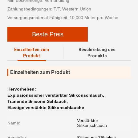
Min Bestellmenge: Verhandlung
Zahlungsbedingungen: T/T, Western Union
Versorgungsmaterial-Fähigkeit: 10,000 Meter pro Woche
Beste Preis
Einzelheiten zum
Beschreibung des
Produkt
Produkts
Einzelheiten zum Produkt
Hervorheben:
Explosionssicher verstärkter Silikonschlauch
,
Tränende Silicone-Schlauch
,
Elastige verstärkte Silikonschlauche
Verstärkter
Name:
Silikonschlauch
Hersteller:
Silikon mit Zähigkeit