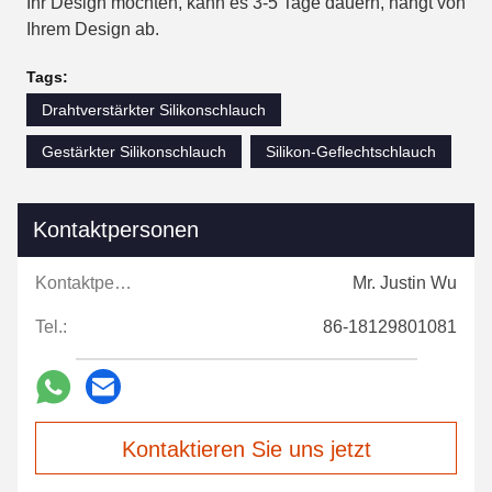
Ihr Design möchten, kann es 3-5 Tage dauern, hängt von
Ihrem Design ab.
Tags:
Drahtverstärkter Silikonschlauch
Gestärkter Silikonschlauch
Silikon-Geflechtschlauch
Kontaktpersonen
Kontaktpersonen:
Mr. Justin Wu
Tel.:
86-18129801081
Kontaktieren Sie uns jetzt