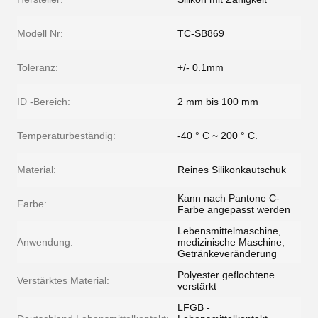
Modell Nr:
TC-SB869
Toleranz:
+/- 0.1mm
ID -Bereich:
2 mm bis 100 mm
Temperaturbeständig:
-40 ° C ~ 200 ° C.
Material:
Reines Silikonkautschuk
Kann nach Pantone C-
Farbe:
Farbe angepasst werden
Lebensmittelmaschine,
Anwendung:
medizinische Maschine,
Getränkeveränderung
Polyester geflochtene
Verstärktes Material:
verstärkt
LFGB -