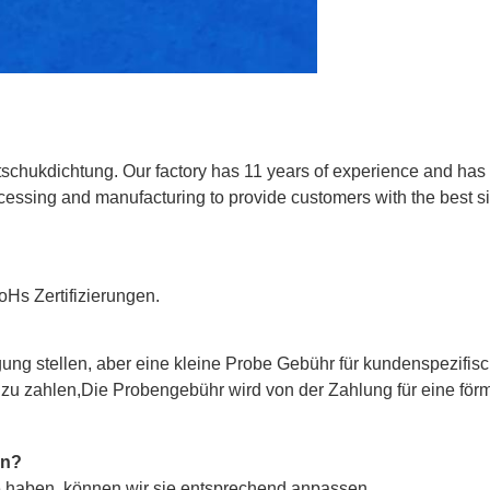
schukdichtung. Our factory has 11 years of experience and has
cessing and manufacturing to provide customers with the best s
oHs Zertifizierungen.
gung stellen, aber eine kleine Probe Gebühr für kundenspezifis
 zu zahlen,Die Probengebühr wird von der Zahlung für eine för
on?
 haben, können wir sie entsprechend anpassen.