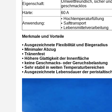
Umweltfreundlich, sicher und 
Eigenschaft:
geschmacklos
Härte:
60 A
• Hochtemperaturfüllung
Anwendung:
• Safttransport
• Lebensmittelverarbeitung
Merkmale und Vorteile
• Ausgezeichnete Flexibilität und Biegeradius
• Minimaler Abzug
• Tränenfest
• Höhere Glattigkeit der Innenfläche
• keine Geschmacks- oder Geruchsbelastung
• Sehr stabil in weiten Temperaturbereichen
• Ausgezeichnete Lebensdauer der peristaltis