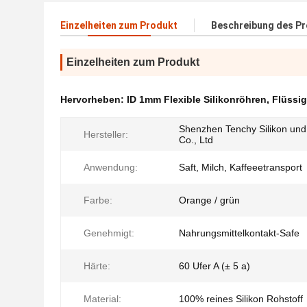
Einzelheiten zum Produkt
Beschreibung des P
Einzelheiten zum Produkt
Hervorheben:
ID 1mm Flexible Silikonröhren
,
Flüssig
Shenzhen Tenchy Silikon un
Hersteller:
Co., Ltd
Anwendung:
Saft, Milch, Kaffeeetransport
Farbe:
Orange / grün
Genehmigt:
Nahrungsmittelkontakt-Safe
Härte:
60 Ufer A (± 5 a)
Material:
100% reines Silikon Rohstoff