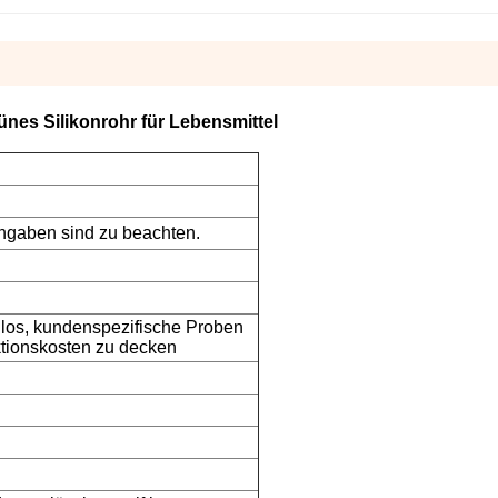
nes Silikonrohr für Lebensmittel
ngaben sind zu beachten.
nlos, kundenspezifische Proben
ktionskosten zu decken