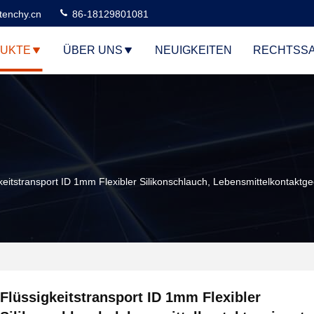
tenchy.cn
86-18129801081
UKTE
ÜBER UNS
NEUIGKEITEN
RECHTSS
keitstransport ID 1mm Flexibler Silikonschlauch, Lebensmittelkontaktge
Flüssigkeitstransport ID 1mm Flexibler