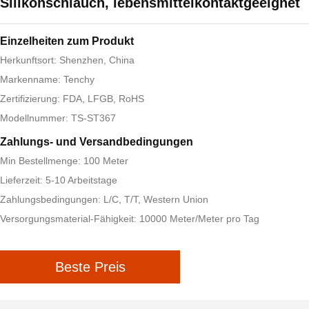
Silikonschlauch, lebensmittelkontaktgeeignet
Einzelheiten zum Produkt
Herkunftsort: Shenzhen, China
Markenname: Tenchy
Zertifizierung: FDA, LFGB, RoHS
Modellnummer: TS-ST367
Zahlungs- und Versandbedingungen
Min Bestellmenge: 100 Meter
Lieferzeit: 5-10 Arbeitstage
Zahlungsbedingungen: L/C, T/T, Western Union
Versorgungsmaterial-Fähigkeit: 10000 Meter/Meter pro Tag
Beste Preis