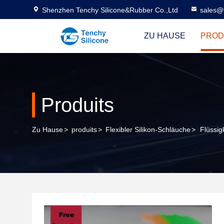
Shenzhen Tenchy Silicone&Rubber Co.,Ltd
sales@
ZU HAUSE
PROD
Produits
Zu Hause
>
produits
>
Flexibler Silikon-Schläuche
>
Flüssig