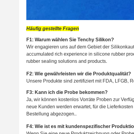
Häufig gestellte Fragen
F1: Warum wählen Sie Tenchy Silikon?
Wir engagieren uns auf dem Gebiet der Silikonkaut
accumulated rich experience in silicone rubber pro
rubber sealing solutions and products.
F2: Wie gewährleisten wir die Produktqualität?
Unsere Produkte sind zertifiziert mit FDA, LFGB, R
F3: Kann ich die Probe bekommen?
Ja, wir können kostenlos Vorräte Proben zur Verfü
neue Kunden werden erwartet, für die Lieferkosten
Bestellung abgezogen..
F4: Wie ist es mit kundenspezifischer Produkti
Wenn Sie eine neue Produktzeichnung oder Probe