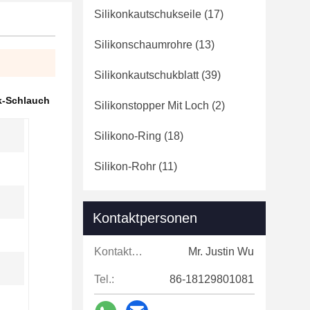
Silikonkautschukseile
(17)
Silikonschaumrohre
(13)
Silikonkautschukblatt
(39)
k-Schlauch
Silikonstopper Mit Loch
(2)
Silikono-Ring
(18)
Silikon-Rohr
(11)
Kontaktpersonen
Kontaktpersonen:
Mr. Justin Wu
Tel.:
86-18129801081