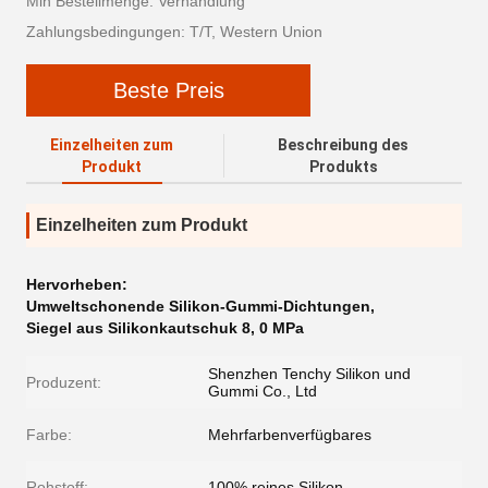
Min Bestellmenge: Verhandlung
Zahlungsbedingungen: T/T, Western Union
Beste Preis
Einzelheiten zum
Beschreibung des
Produkt
Produkts
Einzelheiten zum Produkt
Hervorheben:
Umweltschonende Silikon-Gummi-Dichtungen
,
Siegel aus Silikonkautschuk 8
,
0 MPa
Shenzhen Tenchy Silikon und
Produzent:
Gummi Co., Ltd
Farbe:
Mehrfarbenverfügbares
Rohstoff:
100% reines Silikon