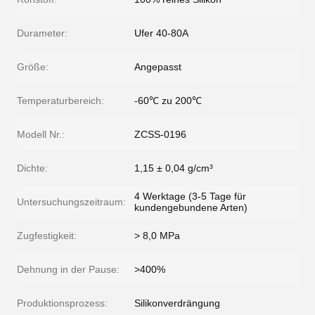
Durameter:
Ufer 40-80A
Größe:
Angepasst
Temperaturbereich:
-60℃ zu 200℃
Modell Nr.:
ZCSS-0196
Dichte:
1,15 ± 0,04 g/cm³
4 Werktage (3-5 Tage für
Untersuchungszeitraum:
kundengebundene Arten)
Zugfestigkeit:
> 8,0 MPa
Dehnung in der Pause:
>400%
Produktionsprozess:
Silikonverdrängung