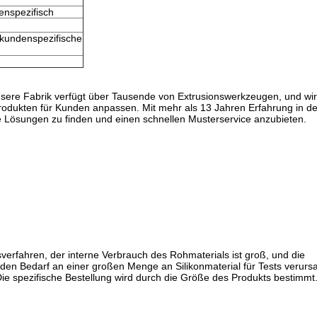
enspezifisch
 kundenspezifische
nsere Fabrik verfügt über Tausende von Extrusionswerkzeugen, und wi
produkten für Kunden anpassen. Mit mehr als 13 Jahren Erfahrung in de
ne Lösungen zu finden und einen schnellen Musterservice anzubieten.
sverfahren, der interne Verbrauch des Rohmaterials ist groß, und die
 den Bedarf an einer großen Menge an Silikonmaterial für Tests verurs
Die spezifische Bestellung wird durch die Größe des Produkts bestimmt