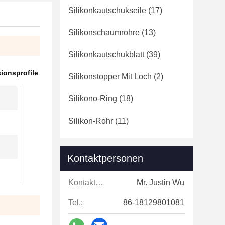
Silikonkautschukseile
(17)
Silikonschaumrohre
(13)
Silikonkautschukblatt
(39)
sionsprofile
Silikonstopper Mit Loch
(2)
Silikono-Ring
(18)
Silikon-Rohr
(11)
Kontaktpersonen
Kontaktpersonen:
Mr. Justin Wu
Tel.:
86-18129801081