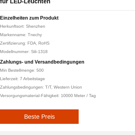
für LED-Leuchten
Einzelheiten zum Produkt
Herkunftsort: Shenzhen
Markenname: Tnechy
Zertifizierung: FDA, RoHS
Modellnummer: Sili-1318
Zahlungs- und Versandbedingungen
Min Bestellmenge: 500
Lieferzeit: 7 Arbeitstage
Zahlungsbedingungen: T/T, Western Union
Versorgungsmaterial-Fähigkeit: 10000 Meter / Tag
Beste Preis