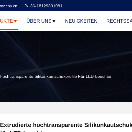
tenchy.cn
86-18129801081
UKTE
ÜBER UNS
NEUIGKEITEN
RECHTSS
 Hochtransparente Silikonkautschukprofile Für LED-Leuchten
Extrudierte hochtransparente Silikonkautschuk