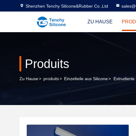
Shenzhen Tenchy Silicone&Rubber Co.,Ltd
sales@
ZU HAUSE
PROD
Produits
Zu Hause
>
produits
>
Einzelteile aus Silicone
>
Extrudierte