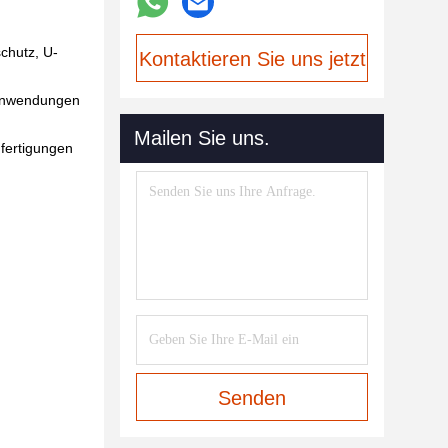
chutz, U-
Kontaktieren Sie uns jetzt
r Anwendungen
Mailen Sie uns.
nfertigungen
Senden