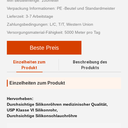
Min Bestellmenge: 100meter
Verpackung Informationen: PE -Beutel und Standardmeister
Lieferzeit: 3-7 Arbeitstage
Zahlungsbedingungen: L/C, T/T, Western Union
Versorgungsmaterial-Fähigkeit: 5000 Meter pro Tag
Beste Preis
Einzelheiten zum
Beschreibung des
Produkt
Produkts
Einzelheiten zum Produkt
Hervorheben:
Durchsichtige Silikonröhren medizinischer Qualität
,
USP Klasse VI Silikonrohr
,
Durchsichtige Silikonschlauchröhre