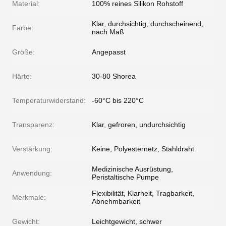
Material:
100% reines Silikon Rohstoff
Klar, durchsichtig, durchscheinend,
Farbe:
nach Maß
Größe:
Angepasst
Härte:
30-80 Shorea
Temperaturwiderstand:
-60°C bis 220°C
Transparenz:
Klar, gefroren, undurchsichtig
Verstärkung:
Keine, Polyesternetz, Stahldraht
Medizinische Ausrüstung,
Anwendung:
Peristaltische Pumpe
Flexibilität, Klarheit, Tragbarkeit,
Merkmale:
Abnehmbarkeit
Gewicht:
Leichtgewicht, schwer