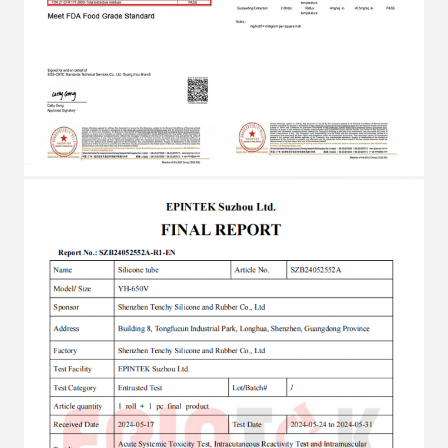
Sam
10:01 AM