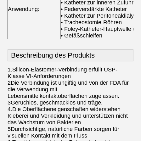
• Katheter zur inneren Zufuhr
Anwendung:
• Federverstärkte Katheter
• Katheter zur Peritonealdialyse
• Tracheostomie-Röhren
• Foley-Katheter-Hauptwelle u
• Gefäßschleifen
Beschreibung des Produkts
1.Silicon-Elastomer-Verbindung erfüllt USP-
Klasse VI-Anforderungen
2Die Verbindung ist ungiftig und von der FDA für
die Verwendung mit
Lebensmittelkontaktoberflächen zugelassen.
3Geruchlos, geschmacklos und träge.
4.Die Oberflächeneigenschaften widerstehen
Kleberei und Verkleidung und unterstützen nicht
das Wachstum von Bakterien
5Durchsichtige, natürliche Farben sorgen für
visuellen Kontakt mit dem Fluss