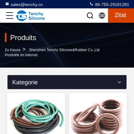
sales@tenchy.cn
86-755-29181281
Zitat
Produits
>
Zu Hause
Shenzhen Tenchy Silicone&Rubber Co.,Ltd
Produkte Im Internet
Kategorie