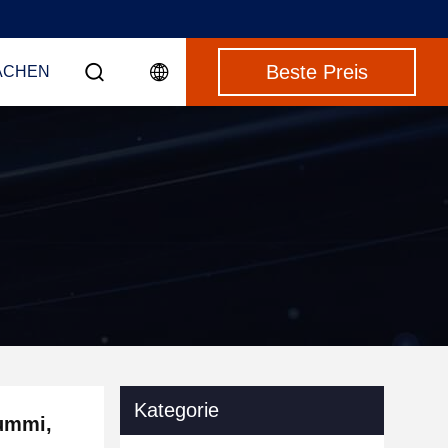
Beste Preis
ACHEN
Kategorie
ummi,