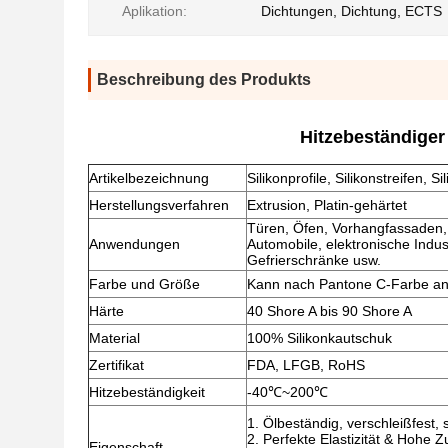
Aplikation:
Dichtungen, Dichtung, ECTS
Beschreibung des Produkts
Hitzebeständiger
Artikelbezeichnung
Silikonprofile, Silikonstreifen,
Herstellungsverfahren
Extrusion, Platin-gehärtet
Türen, Öfen, Vorhangfassaden,
Anwendungen
Automobile, elektronische Indus
Gefrierschränke usw.
Farbe und Größe
Kann nach Pantone C-Farbe a
Härte
40 Shore A bis 90 Shore A
Material
100% Silikonkautschuk
Zertifikat
FDA, LFGB, RoHS
Hitzebeständigkeit
-40℃~200℃
1. Ölbeständig, verschleißfest,
2. Perfekte Elastizität & Hohe Z
Eigenschaft