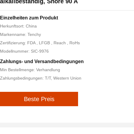
alkalibeständig, Shore 90 A
Einzelheiten zum Produkt
Herkunftsort: China
Markenname: Tenchy
Zertifizierung: FDA , LFGB , Reach , RoHs
Modellnummer: SIC-9976
Zahlungs- und Versandbedingungen
Min Bestellmenge: Verhandlung
Zahlungsbedingungen: T/T, Western Union
Beste Preis