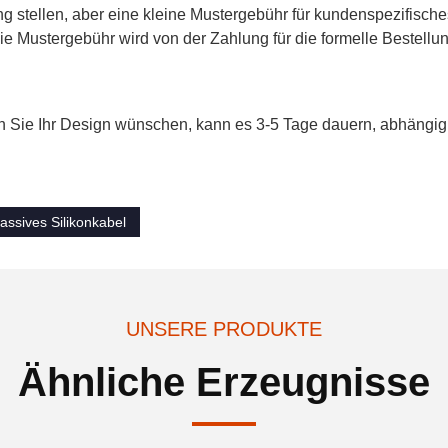
g stellen, aber eine kleine Mustergebühr für kundenspezifisch
e Mustergebühr wird von der Zahlung für die formelle Bestellu
n Sie Ihr Design wünschen, kann es 3-5 Tage dauern, abhängig
assives Silikonkabel
UNSERE PRODUKTE
Ähnliche Erzeugnisse