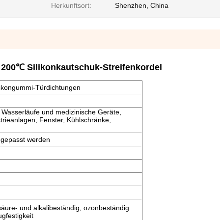
Herkunftsort:
Shenzhen, China
 200℃ Silikonkautschuk-Streifenkordel
 Silikongummi-Türdichtungen
 Wasserläufe und medizinische Geräte,
trieanlagen, Fenster, Kühlschränke,
ngepasst werden
 säure- und alkalibeständig, ozonbeständig
ugfestigkeit