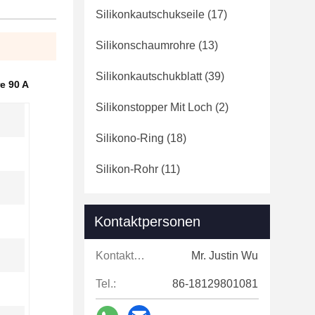
Silikonkautschukseile
(17)
Silikonschaumrohre
(13)
Silikonkautschukblatt
(39)
e 90 A
Silikonstopper Mit Loch
(2)
Silikono-Ring
(18)
Silikon-Rohr
(11)
Kontaktpersonen
Kontaktpersonen:
Mr. Justin Wu
Tel.:
86-18129801081