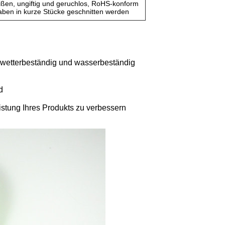
ißen, ungiftig und geruchlos, RoHS-konform
ben in kurze Stücke geschnitten werden
 wetterbeständig und wasserbeständig
d
eistung Ihres Produkts zu verbessern