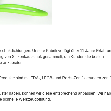
tschukdichtungen. Unsere Fabrik verfügt über 11 Jahre Erfahru
lung von Silikonkautschuk gesammelt, um Kunden die besten
e anzubieten.
odukte sind mit FDA-, LFGB- und RoHs-Zertifizierungen zertifiz
ster haben, können wir diese entsprechend anpassen. Wir hab
ne schnelle Werkzeugöffnung.