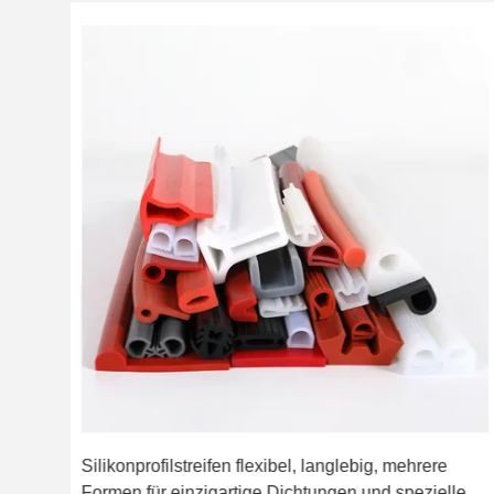
Silikonprofilstreifen flexibel, langlebig, mehrere
Formen für einzigartige Dichtungen und spezielle