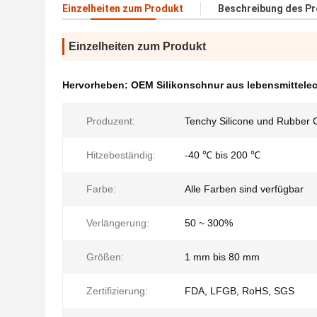
Einzelheiten zum Produkt
Beschreibung des P
Einzelheiten zum Produkt
Hervorheben:
OEM Silikonschnur aus lebensmittel
Produzent:
Tenchy Silicone und Rubber C
Hitzebeständig:
-40 ℃ bis 200 ℃
Farbe:
Alle Farben sind verfügbar
Verlängerung:
50 ~ 300%
Größen:
1 mm bis 80 mm
Zertifizierung:
FDA, LFGB, RoHS, SGS