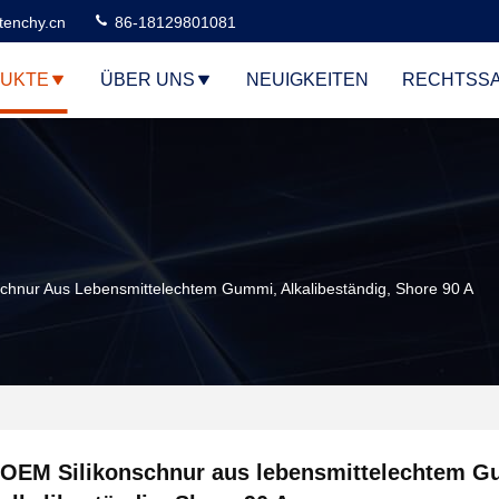
tenchy.cn
86-18129801081
UKTE
ÜBER UNS
NEUIGKEITEN
RECHTSS
chnur Aus Lebensmittelechtem Gummi, Alkalibeständig, Shore 90 A
OEM Silikonschnur aus lebensmittelechtem G