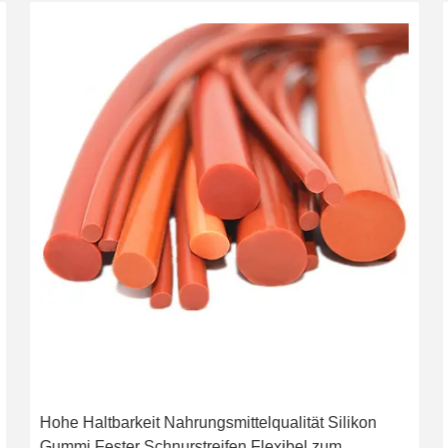
Hohe Haltbarkeit Nahrungsmittelqualität Silikon
Gummi Fester Schnurstreifen Flexibel zum