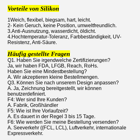
Vorteile von Silikon
1Weich, flexibel, biegsam, hart, leicht.
2- Kein Geruch, keine Position, umweltfreundlich.
3.Anti-Ausnutzung, wasserdicht, öldicht.
4.Hochtemperatur-Toleranz, Farbbeständigkeit, UV-
Resistenz, Anti-Säure.
Häufig gestellte Fragen
Q1. Haben Sie irgendwelche Zertifizierungen?
Ja, wir haben FDA, LFGB, Reach, RoHs.
Haben Sie eine Mindestbestellung?
A. Wir akzeptieren kleine Bestellmengen.
Q3. Können Sie nach unserem Design anpassen?
A. Ja, Zeichnung bereitgestellt, wir können
benutzerdefiniert.
F4: Wer sind Ihre Kunden?
A. Fabrik, Großhändler
F5: Wie ist Ihre Vorlaufzeit?
A. Es dauert in der Regel 3 bis 15 Tage.
F6: Wie werden Sie meine Bestellung versenden?
A. Seeverkehr ((FCL, LCL), Luftverkehr, internationale
Expressverkehr.