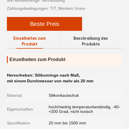
Min Bestellmenge: Verhandlung
Zahlungsbedingungen: T/T, Western Union
Beste Preis
Einzelheiten zum
Beschreibung des
Produkt
Produkts
Einzelheiten zum Produkt
Hervorheben:
Silikonringe nach Maß
,
mit einem Durchmesser von mehr als 20 mm
Material:
Silikonkautschuk
hoch/niedrig temperaturbeständig, -40-
Eigenschaften:
+200 Grad, nicht toxisch
Spezifikation:
20 mm bis 1500 mm