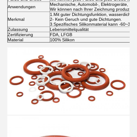
Mechanische, Automobil-, Elektrogeräte, Indu
Anwendungen
Wir können nach Ihrer Zeichnung produzier
1.Mit guter Dichtungsfunktion, wasserdicht,öld
Merkmal
2- Kein Geruch und gute Dichtungen.
3.Spezifisches Silikonmaterial kann -60~330
Zulassung
Lebensmittelqualität
Zertifizierung
FDA, LFGB
Material
100% Silikon