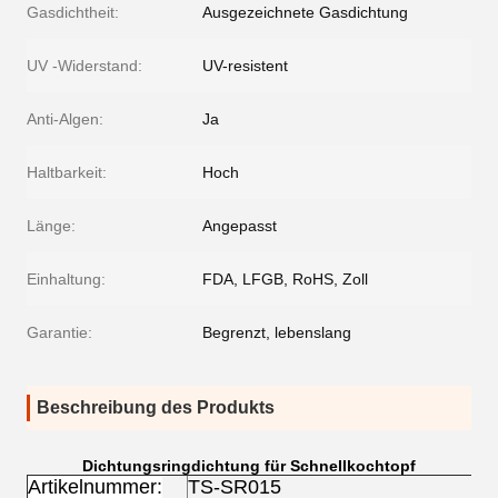
Gasdichtheit:
Ausgezeichnete Gasdichtung
UV -Widerstand:
UV-resistent
Anti-Algen:
Ja
Haltbarkeit:
Hoch
Länge:
Angepasst
Einhaltung:
FDA, LFGB, RoHS, Zoll
Garantie:
Begrenzt, lebenslang
Beschreibung des Produkts
Dichtungsringdichtung für Schnellkochtopf
Artikelnummer:
TS-SR015