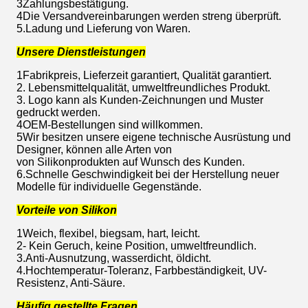
3Zahlungsbestätigung.
4Die Versandvereinbarungen werden streng überprüft.
5.Ladung und Lieferung von Waren.
Unsere Dienstleistungen
1Fabrikpreis, Lieferzeit garantiert, Qualität garantiert.
2. Lebensmittelqualität, umweltfreundliches Produkt.
3. Logo kann als Kunden-Zeichnungen und Muster
gedruckt werden.
4OEM-Bestellungen sind willkommen.
5Wir besitzen unsere eigene technische Ausrüstung und
Designer, können alle Arten von
von Silikonprodukten auf Wunsch des Kunden.
6.Schnelle Geschwindigkeit bei der Herstellung neuer
Modelle für individuelle Gegenstände.
Vorteile von Silikon
1Weich, flexibel, biegsam, hart, leicht.
2- Kein Geruch, keine Position, umweltfreundlich.
3.Anti-Ausnutzung, wasserdicht, öldicht.
4.Hochtemperatur-Toleranz, Farbbeständigkeit, UV-
Resistenz, Anti-Säure.
Häufig gestellte Fragen