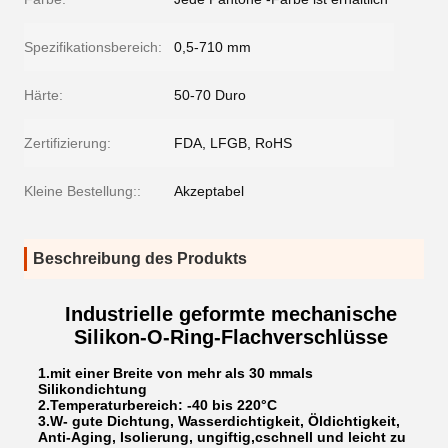
Spezifikationsbereich:
0,5-710 mm
Härte:
50-70 Duro
Zertifizierung:
FDA, LFGB, RoHS
Kleine Bestellung::
Akzeptabel
Beschreibung des Produkts
Industrielle geformte mechanische
Silikon-O-Ring-Flachverschlüsse
1.
mit einer Breite von mehr als 30 mm
als
Silikondichtung
2.
Temperaturbereich: -40 bis 2
2
0°C
3.
W
- gute Dichtung, Wasserdichtigkeit, Öldichtigkeit,
Anti-Aging, Isolierung, ungiftig,
c
schnell und leicht zu