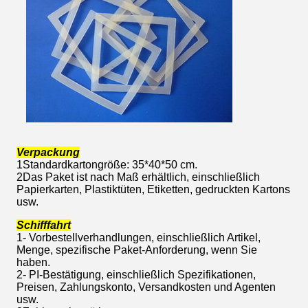
Verpackung
1Standardkartongröße: 35*40*50 cm.
2Das Paket ist nach Maß erhältlich, einschließlich
Papierkarten, Plastiktüten, Etiketten, gedruckten Kartons
usw.
Schifffahrt
1- Vorbestellverhandlungen, einschließlich Artikel,
Menge, spezifische Paket-Anforderung, wenn Sie
haben.
2- PI-Bestätigung, einschließlich Spezifikationen,
Preisen, Zahlungskonto, Versandkosten und Agenten
usw.