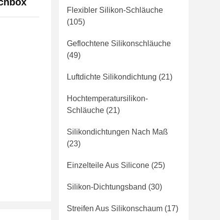
nchbox
Flexibler Silikon-Schläuche
(105)
Geflochtene Silikonschläuche
(49)
Luftdichte Silikondichtung
(21)
Hochtemperatursilikon-
Schläuche
(21)
Silikondichtungen Nach Maß
(23)
Einzelteile Aus Silicone
(25)
Silikon-Dichtungsband
(30)
Streifen Aus Silikonschaum
(17)