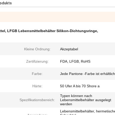
rodukts
tel
,
LFGB Lebensmittelbehälter Silikon-Dichtungsringe
,
Kleine Ordnung:
Akzeptabel
Zertifizierung:
FDA, LFGB, RoHS
Farbe:
Jede Pantone -Farbe ist erhältlich
Härte:
50 Ufer A bis 70 Shore a
Typen können nach
Spezifikationsbereich:
Lebensmittelbehälter ausgelegt
werden
Lebensmittelbehälter, hermetisch