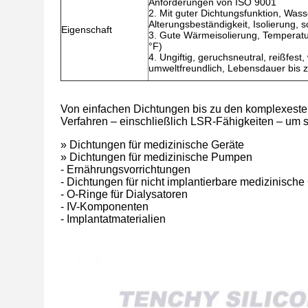
Anforderungen von ISO 9001
2. Mit guter Dichtungsfunktion, Wass
Alterungsbeständigkeit, Isolierung,
Eigenschaft
3. Gute Wärmeisolierung, Temperatur
°F)
4. Ungiftig, geruchsneutral, reißfest
umweltfreundlich, Lebensdauer bis 
Von einfachen Dichtungen bis zu den komplexesten
Verfahren – einschließlich LSR-Fähigkeiten – um s
» Dichtungen für medizinische Geräte
» Dichtungen für medizinische Pumpen
- Ernährungsvorrichtungen
- Dichtungen für nicht implantierbare medizinische
- O-Ringe für Dialysatoren
- IV-Komponenten
- Implantatmaterialien