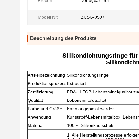
Proben:
Verfügbar, frei
Modell Nr:
ZCSG-0597
Beschreibung des Produkts
Silikondichtungsringe für
Silikondicht
Artikelbezeichnung
Silikondichtungsringe
Produktionsprozess
Extrudiert
Zertifizierung
FDA-, LFGB-Lebensmittelqualität zu
Qualität
Lebensmittelqualität
Farbe und Größe
Kann angepasst werden
Anwendung
Kunststoff-Lebensmittelbox, Lebensm
Material
100 % Silikonkautschuk
1. Alle Herstellungsprozesse erfolge