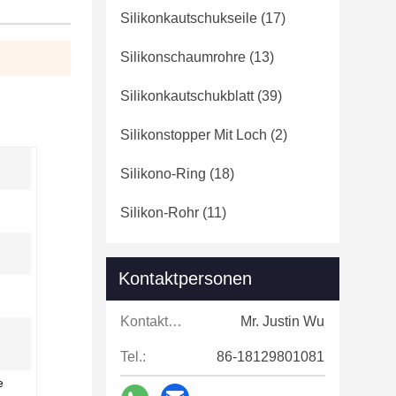
Silikonkautschukseile
(17)
Silikonschaumrohre
(13)
Silikonkautschukblatt
(39)
Silikonstopper Mit Loch
(2)
Silikono-Ring
(18)
Silikon-Rohr
(11)
Kontaktpersonen
Kontaktpersonen:
Mr. Justin Wu
Tel.:
86-18129801081
e