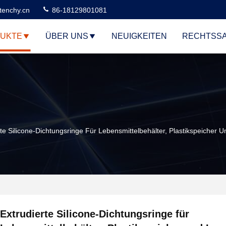
tenchy.cn
86-18129801081
UKTE
ÜBER UNS
NEUIGKEITEN
RECHTSS
rte Silicone-Dichtungsringe Für Lebensmittelbehälter, Plastikspeicher
Extrudierte Silicone-Dichtungsringe für