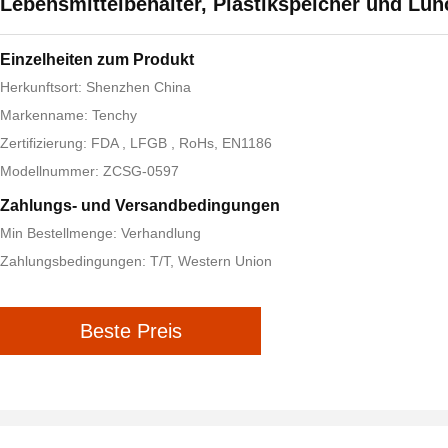
Lebensmittelbehälter, Plastikspeicher und Lu
Einzelheiten zum Produkt
Herkunftsort: Shenzhen China
Markenname: Tenchy
Zertifizierung: FDA , LFGB , RoHs, EN1186
Modellnummer: ZCSG-0597
Zahlungs- und Versandbedingungen
Min Bestellmenge: Verhandlung
Zahlungsbedingungen: T/T, Western Union
Beste Preis