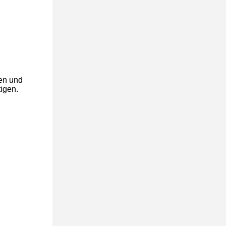
ien und
igen.