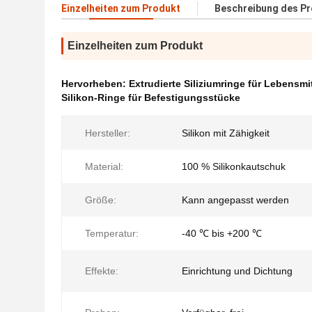
Einzelheiten zum Produkt
Beschreibung des P
Einzelheiten zum Produkt
Hervorheben:
Extrudierte Siliziumringe für Lebensmit
Silikon-Ringe für Befestigungsstücke
Hersteller:
Silikon mit Zähigkeit
Material:
100 % Silikonkautschuk
Größe:
Kann angepasst werden
Temperatur:
-40 ℃ bis +200 ℃
Effekte:
Einrichtung und Dichtung