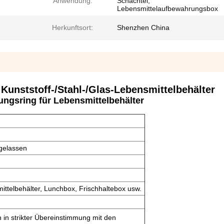
Anwendung:
Schachtel,
Lebensmittelaufbewahrungsbox
Herkunftsort:
Shenzhen China
 Kunststoff-/Stahl-/Glas-Lebensmittelbehälter
ungsring für Lebensmittelbehälter
gelassen
ittelbehälter, Lunchbox, Frischhaltebox usw.
n in strikter Übereinstimmung mit den