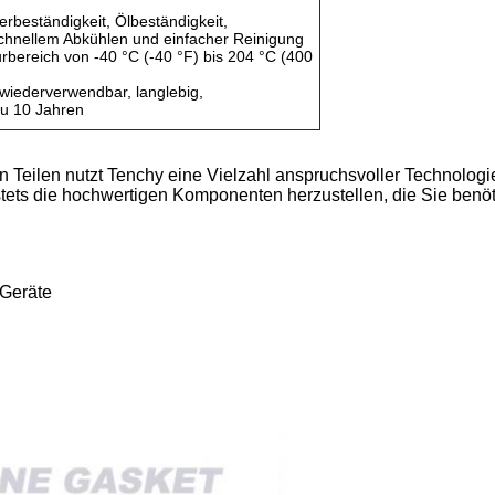
erbeständigkeit, Ölbeständigkeit,
 schnellem Abkühlen und einfacher Reinigung
bereich von -40 °C (-40 °F) bis 204 °C (400
, wiederverwendbar, langlebig,
zu 10 Jahren
 Teilen nutzt Tenchy eine Vielzahl anspruchsvoller Technolog
tets die hochwertigen Komponenten herzustellen, die Sie benöt
 Geräte