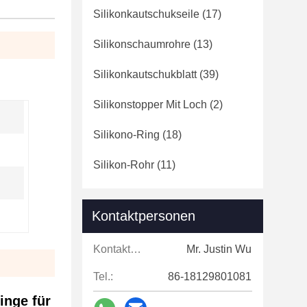
Silikonkautschukseile
(17)
Silikonschaumrohre
(13)
Silikonkautschukblatt
(39)
Silikonstopper Mit Loch
(2)
Silikono-Ring
(18)
Silikon-Rohr
(11)
Kontaktpersonen
Kontaktpersonen:
Mr. Justin Wu
Tel.:
86-18129801081
inge für