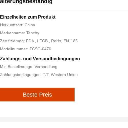
alterungsbeständig
Einzelheiten zum Produkt
Herkunftsort: China
Markenname: Tenchy
Zertifizierung: FDA , LFGB , RoHs, EN1186
Modellnummer: ZCSG-0476
Zahlungs- und Versandbedingungen
Min Bestellmenge: Verhandlung
Zahlungsbedingungen: T/T, Western Union
Beste Preis