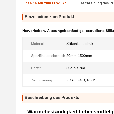
Einzelheiten zum Produkt
Beschreibung des P
Einzelheiten zum Produkt
Hervorheben:
Alterungsbeständige
,
extrudierte Sil
Material:
Silikonkautschuk
Spezifikationsbereich:
20mm-1500mm
Härte:
50a bis 70a
Zertifizierung:
FDA, LFGB, RoHS
Beschreibung des Produkts
Wärmebeständigkeit Lebensmittelqu