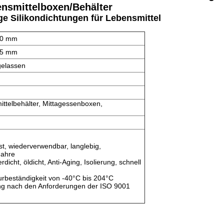
nsmittelboxen/Behälter
 Silikondichtungen für Lebensmittel
 20 mm
 15 mm
gelassen
ittelbehälter, Mittagessenboxen,
est, wiederverwendbar, langlebig,
Jahre
dicht, öldicht, Anti-Aging, Isolierung, schnell
eständigkeit von -40°C bis 204°C
eng nach den Anforderungen der ISO 9001