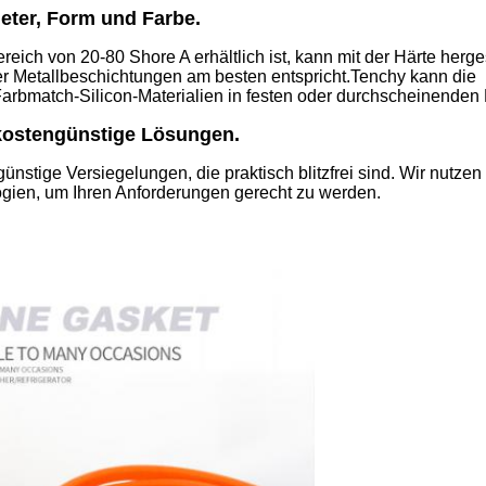
eter, Form und Farbe.
ich von 20-80 Shore A erhältlich ist, kann mit der Härte herges
er Metallbeschichtungen am besten entspricht.Tenchy kann die
arbmatch-Silicon-Materialien in festen oder durchscheinenden
 kostengünstige Lösungen.
nstige Versiegelungen, die praktisch blitzfrei sind. Wir nutzen
gien, um Ihren Anforderungen gerecht zu werden.