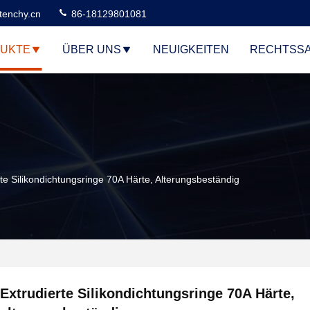
tenchy.cn
86-18129801081
UKTE
ÜBER UNS
NEUIGKEITEN
RECHTSS
rte Silikondichtungsringe 70A Härte, Alterungsbeständig
Extrudierte Silikondichtungsringe 70A Härte,