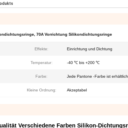
rodukts
ikondichtungsringe
,
70A Vorrichtung Silikondichtungsringe
Effekte:
Einrichtung und Dichtung
Temperatur:
-40 ℃ bis +200 ℃
Farbe:
Jede Pantone -Farbe ist erhältlich
Kleine Ordnung:
Akzeptabel
alität Verschiedene Farben Silikon-Dichtungsr